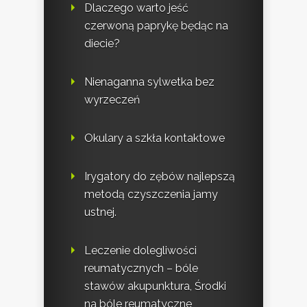
Dlaczego warto jeść
czerwoną paprykę będąc na
diecie?
Nienaganna sylwetka bez
wyrzeczeń
Okulary a szkła kontaktowe
Irygatory do zębów najlepszą
metodą czyszczenia jamy
ustnej.
Leczenie dolegliwości
reumatycznych – bóle
stawów akupunktura, Środki
na bóle reumatyczne