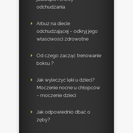
odchudzania
Arbuz na diecie
odchudzającej – odkryj jego
właściwości zdrowotne
Od czego zacząć trenowanie
boksu ?
Jak wyleczyć lęki u dzieci?
Moczenie nocne u chłopców
– moczenie dzieci
Jak odpowiednio dbać o
zęby?