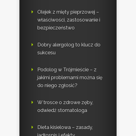
Olejek z mięty pieprzowej –
właściwości, zastosowanie i
bezpieczeństwo
Dobry alergolog to klucz do
sukcesu
Podolog w Trójmieście – z
jakimi problemami można się
do niego zgłosić?
W trosce o zdrowe zęby,
odwiedź stomatologa
Dieta kisielowa – zasady,
jadłospis i efekty