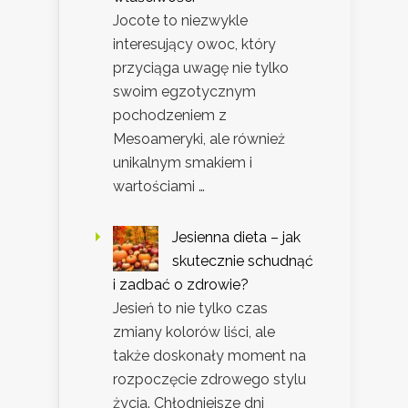
Jocote to niezwykle
interesujący owoc, który
przyciąga uwagę nie tylko
swoim egzotycznym
pochodzeniem z
Mesoameryki, ale również
unikalnym smakiem i
wartościami …
Jesienna dieta – jak
skutecznie schudnąć
i zadbać o zdrowie?
Jesień to nie tylko czas
zmiany kolorów liści, ale
także doskonały moment na
rozpoczęcie zdrowego stylu
życia. Chłodniejsze dni