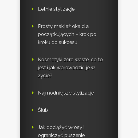
Letnie stylizacje
Prosty makijaż oka dla
początkujących – krok po
kroku do sukcesu
Kosmetyki zero waste: co to
jest i jak wprowadzić je w
życie?
Najmodniejsze stylizacje
Ślub
Jak dociążyć włosy i
ograniczyć puszenie: