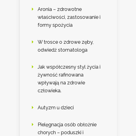
Aronia – zdrowotne
właściwości, zastosowanie i
formy spożycia
W trosce o zdrowe zęby,
odwiedź stomatologa
Jak współczesny styl życia i
żywność rafinowana
wpływają na zdrowie
człowieka.
Autyzm u dzieci
Pielęgnacja osób obłożnie
chorych – poduszki i