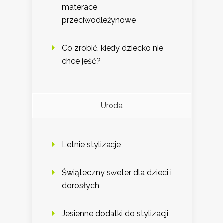
materace
przeciwodleżynowe
Co zrobić, kiedy dziecko nie
chce jeść?
Uroda
Letnie stylizacje
Świąteczny sweter dla dzieci i
dorosłych
Jesienne dodatki do stylizacji