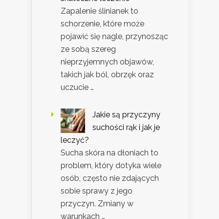
Zapalenie ślinianek to
schorzenie, które może
pojawić się nagle, przynosząc
ze sobą szereg
nieprzyjemnych objawów,
takich jak ból, obrzęk oraz
uczucie …
Jakie są przyczyny
suchości rąk i jak je
leczyć?
Sucha skóra na dłoniach to
problem, który dotyka wiele
osób, często nie zdających
sobie sprawy z jego
przyczyn. Zmiany w
warunkach …