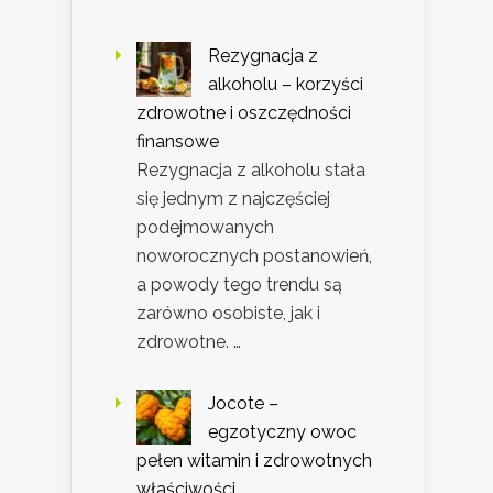
Rezygnacja z
alkoholu – korzyści
zdrowotne i oszczędności
finansowe
Rezygnacja z alkoholu stała
się jednym z najczęściej
podejmowanych
noworocznych postanowień,
a powody tego trendu są
zarówno osobiste, jak i
zdrowotne. …
Jocote –
egzotyczny owoc
pełen witamin i zdrowotnych
właściwości