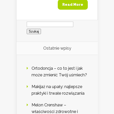
Read More
Szukaj:
Ostatnie wpisy
Ortodoncja – co to jest i jak
może zmienić Twój uśmiech?
Makijaż na upały: najlepsze
praktyki i trwałe rozwiązania
Melon Crenshaw –
właściwości zdrowotne i