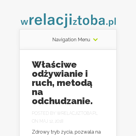
Navigation Menu
Właściwe
odżywianie i
ruch, metodą
na
odchudzanie.
POSTED BY
WRELACJIZTOBA.PL
ON MAJ 12, 2018
Zdrowy tryb życia, pozwala na