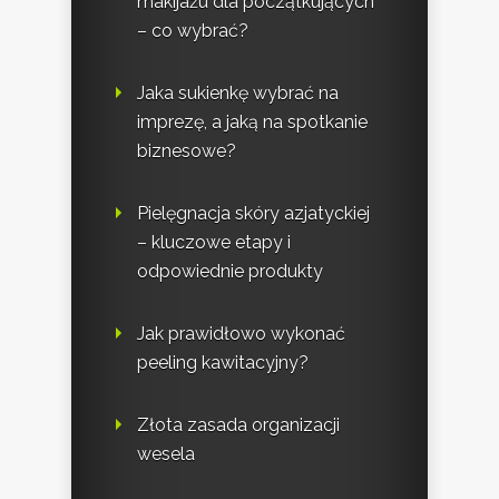
makijażu dla początkujących
– co wybrać?
Jaka sukienkę wybrać na
imprezę, a jaką na spotkanie
biznesowe?
Pielęgnacja skóry azjatyckiej
– kluczowe etapy i
odpowiednie produkty
Jak prawidłowo wykonać
peeling kawitacyjny?
Złota zasada organizacji
wesela