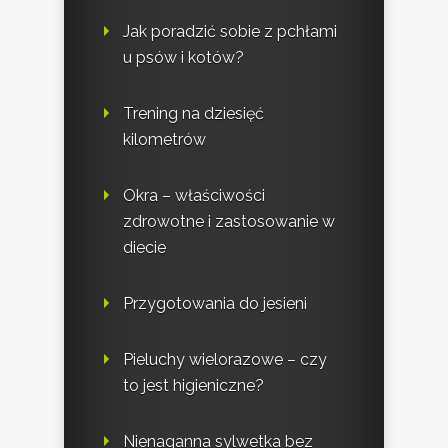
Jak poradzić sobie z pchłami
u psów i kotów?
Trening na dziesięć
kilometrów
Okra – właściwości
zdrowotne i zastosowanie w
diecie
Przygotowania do jesieni
Pieluchy wielorazowe – czy
to jest higieniczne?
Nienaganna sylwetka bez