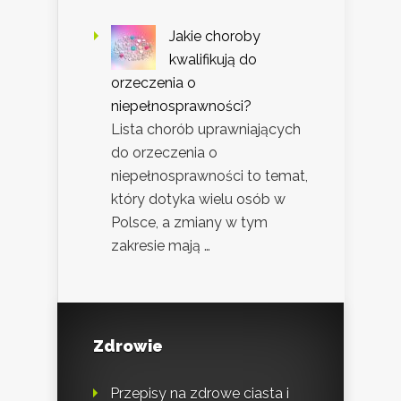
Jakie choroby
kwalifikują do
orzeczenia o
niepełnosprawności?
Lista chorób uprawniających
do orzeczenia o
niepełnosprawności to temat,
który dotyka wielu osób w
Polsce, a zmiany w tym
zakresie mają …
Zdrowie
Przepisy na zdrowe ciasta i