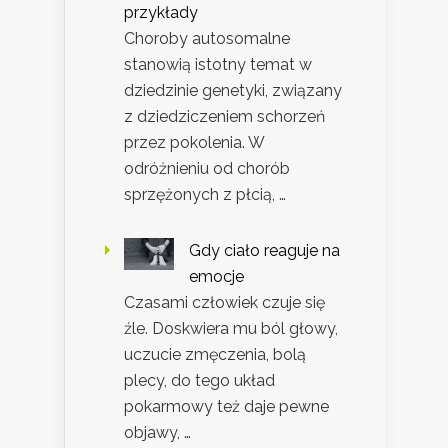
przykłady
Choroby autosomalne
stanowią istotny temat w
dziedzinie genetyki, związany
z dziedziczeniem schorzeń
przez pokolenia. W
odróżnieniu od chorób
sprzężonych z płcią, …
Gdy ciało reaguje na
emocje
Czasami człowiek czuje się
źle. Doskwiera mu ból głowy,
uczucie zmęczenia, bolą
plecy, do tego układ
pokarmowy też daje pewne
objawy, …