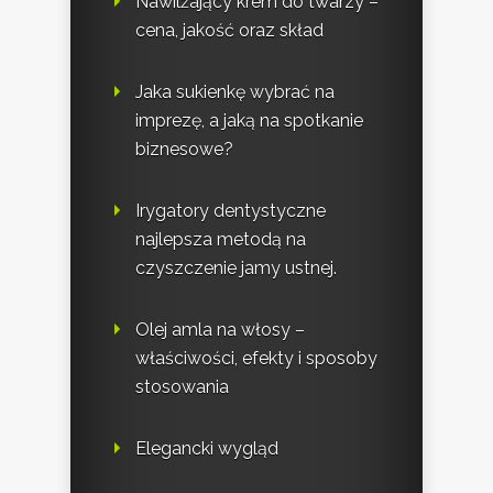
Nawilżający krem do twarzy –
cena, jakość oraz skład
Jaka sukienkę wybrać na
imprezę, a jaką na spotkanie
biznesowe?
Irygatory dentystyczne
najlepsza metodą na
czyszczenie jamy ustnej.
Olej amla na włosy –
właściwości, efekty i sposoby
stosowania
Elegancki wygląd