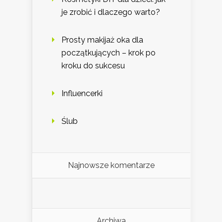
je zrobić i dlaczego warto?
Prosty makijaż oka dla
początkujących – krok po
kroku do sukcesu
Influencerki
Ślub
Najnowsze komentarze
Archiwa