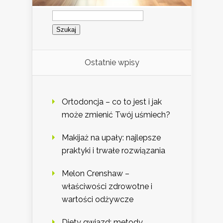
Szukaj:
Ostatnie wpisy
Ortodoncja – co to jest i jak
może zmienić Twój uśmiech?
Makijaż na upały: najlepsze
praktyki i trwałe rozwiązania
Melon Crenshaw –
właściwości zdrowotne i
wartości odżywcze
Diety gwiazd: metody