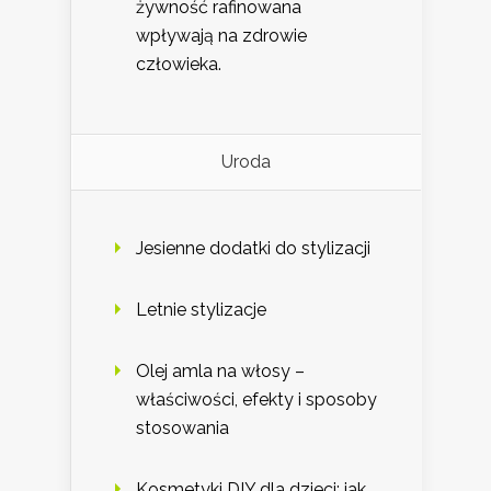
żywność rafinowana
wpływają na zdrowie
człowieka.
Uroda
Jesienne dodatki do stylizacji
Letnie stylizacje
Olej amla na włosy –
właściwości, efekty i sposoby
stosowania
Kosmetyki DIY dla dzieci: jak