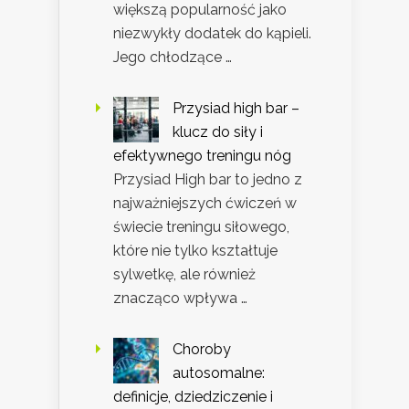
większą popularność jako
niezwykły dodatek do kąpieli.
Jego chłodzące …
Przysiad high bar –
klucz do siły i
efektywnego treningu nóg
Przysiad High bar to jedno z
najważniejszych ćwiczeń w
świecie treningu siłowego,
które nie tylko kształtuje
sylwetkę, ale również
znacząco wpływa …
Choroby
autosomalne:
definicje, dziedziczenie i