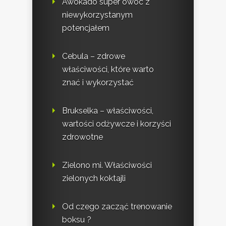
Awokado super owoc z
niewykorzystanym
potencjałem
Cebula – zdrowe
właściwości, które warto
znać i wykorzystać
Brukselka – właściwości,
wartości odżywcze i korzyści
zdrowotne
Zielono mi. Właściwości
zielonych koktajli
Od czego zacząć trenowanie
boksu ?