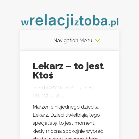
Navigation Menu
Lekarz – to jest
Ktoś
POSTED BY
WRELACJIZTOBA.PL
ON PAŹ 12, 2019
Marzenie niejednego dziecka.
Lekarz. Dzieci uwielbiają tego
specjalistę, to jest moment,
kiedy można spokojnie wybrać