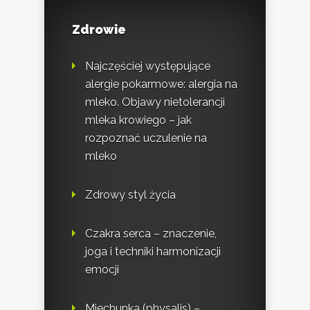
Zdrowie
Najczęściej występujące
alergie pokarmowe: alergia na
mleko. Objawy nietolerancji
mleka krowiego – jak
rozpoznać uczulenie na
mleko
Zdrowy styl życia
Czakra serca – znaczenie,
joga i techniki harmonizacji
emocji
Miechunka (physalis) –