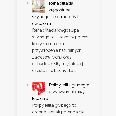
Rehabilitacja
kręgosłupa
szyjnego: cele, metody i
ćwiczenia
Rehabilitacja kręgosłupa
szyjnego to kluczowy proces,
który ma na celu
przywrócenie naturalnych
zakresów ruchu oraz
odbudowę siły mięśniowej,
często niezbędny dla …
Polipy jelita grubego:
przyczyny, objawy i
leczenie
Polipy jelita grubego to
drobne, jednak potencjalnie