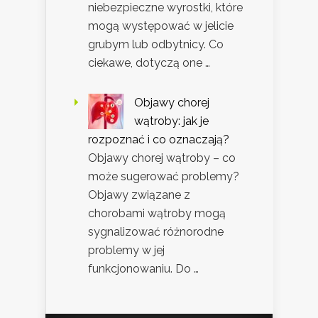
niebezpieczne wyrostki, które
mogą występować w jelicie
grubym lub odbytnicy. Co
ciekawe, dotyczą one …
Objawy chorej
wątroby: jak je
rozpoznać i co oznaczają?
Objawy chorej wątroby – co
może sugerować problemy?
Objawy związane z
chorobami wątroby mogą
sygnalizować różnorodne
problemy w jej
funkcjonowaniu. Do …