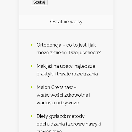
Ostatnie wpisy
Ortodoncja – co to jest i jak
może zmienić Twój uśmiech?
Makijaż na upały: najlepsze
praktyki i trwałe rozwiązania
Melon Crenshaw –
właściwości zdrowotne i
wartości odżywcze
Diety gwiazd: metody
odchudzania i zdrowe nawyki
żywieniowe