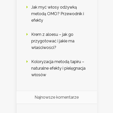
Jak myć włosy odżywką
metodą OMO? Przewodnik i
efekty
Krem z aloesu – jak go
przygotować i jakie ma
właściwości?
Koloryzacja metodą tapiru –
naturalne efekty i pielęgnacja
włosów
Najnowsze komentarze