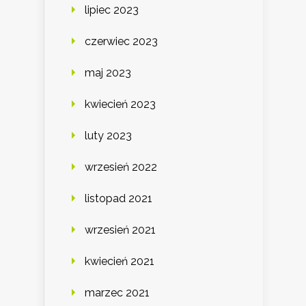
lipiec 2023
czerwiec 2023
maj 2023
kwiecień 2023
luty 2023
wrzesień 2022
listopad 2021
wrzesień 2021
kwiecień 2021
marzec 2021