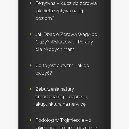
Ferrytyna – klucz do zdrowia:
jak dieta wpływa na jej
poziom?
Jak Dbac o Zdrową Wagę po
Ciąży? Wskazówki i Porady
dla Młodych Mam
Co to jest autyzm i jak go
leczyć?
Zaburzenia natury
emocjonalnej – depresje,
akupunktura na nerwicę
Podolog w Trójmieście – z
jakimi problemami można się