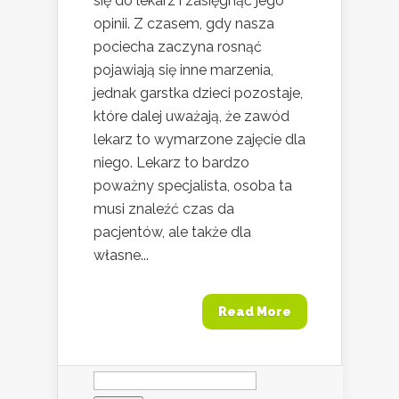
się do lekarz i zasięgnąć jego
opinii. Z czasem, gdy nasza
pociecha zaczyna rosnąć
pojawiają się inne marzenia,
jednak garstka dzieci pozostaje,
które dalej uważają, że zawód
lekarz to wymarzone zajęcie dla
niego. Lekarz to bardzo
poważny specjalista, osoba ta
musi znaleźć czas da
pacjentów, ale także dla
własne...
Read More
Szukaj: