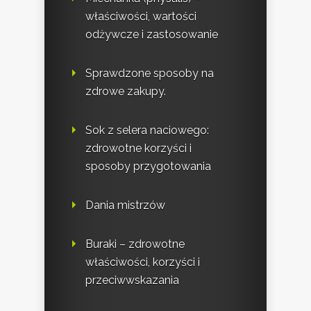
właściwości, wartości
odżywcze i zastosowanie
Sprawdzone sposoby na
zdrowe zakupy.
Sok z selera naciowego:
zdrowotne korzyści i
sposoby przygotowania
Dania mistrzów
Buraki – zdrowotne
właściwości, korzyści i
przeciwwskazania