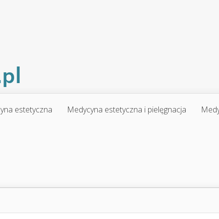
yna estetyczna
Medycyna estetyczna i pielęgnacja
Medy