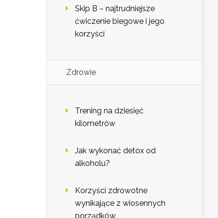
Skip B – najtrudniejsze
ćwiczenie biegowe i jego
korzyści
Zdrowie
Trening na dziesięć
kilometrów
Jak wykonać detox od
alkoholu?
Korzyści zdrowotne
wynikające z wiosennych
porządków