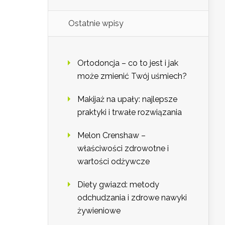
Ostatnie wpisy
Ortodoncja – co to jest i jak
może zmienić Twój uśmiech?
Makijaż na upały: najlepsze
praktyki i trwałe rozwiązania
Melon Crenshaw –
właściwości zdrowotne i
wartości odżywcze
Diety gwiazd: metody
odchudzania i zdrowe nawyki
żywieniowe