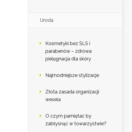
Uroda
Kosmetyki bez SLS i
parabenów – zdrowa
pielęgnacja dla skóry
Najmodniejsze stylizacje
Złota zasada organizacji
wesela
O czym pamiętać by
zabłysnąć w towarzystwie?