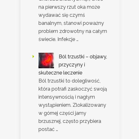
na pierwszy rzut oka może
wydawać się czymś
banalnym, stanowi poważny
problem zdrowotny na całym
świecie. Infekcje …
Ból trzustki – objawy,
przyczyny i
skuteczne leczenie
Ból trzustki to dolegliwość,
która potrafi zaskoczyć swoją
intensywnością i nagłym
wystąpieniem. Zlokalizowany
w górnej części jamy
brzusznej, często przybiera
postać …