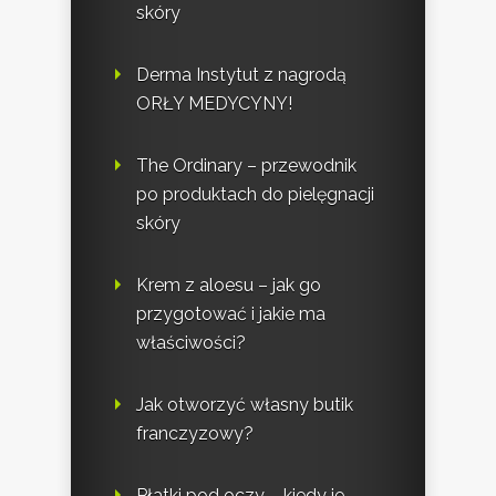
skóry
Derma Instytut z nagrodą
ORŁY MEDYCYNY!
The Ordinary – przewodnik
po produktach do pielęgnacji
skóry
Krem z aloesu – jak go
przygotować i jakie ma
właściwości?
Jak otworzyć własny butik
franczyzowy?
Płatki pod oczy – kiedy je