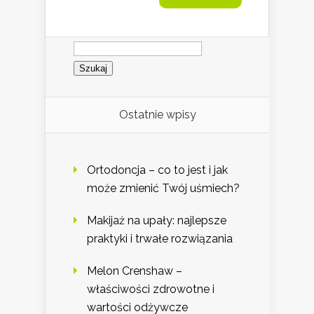
Szukaj:
Ostatnie wpisy
Ortodoncja – co to jest i jak
może zmienić Twój uśmiech?
Makijaż na upały: najlepsze
praktyki i trwałe rozwiązania
Melon Crenshaw –
właściwości zdrowotne i
wartości odżywcze