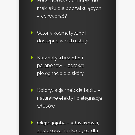
Podstawowe kosmetyki do
makijażu dla początkujących
– co wybrać?
Salony kosmetyczne i
dostępne w nich usługi
Kosmetyki bez SLS i
parabenów – zdrowa
pielęgnacja dla skóry
Koloryzacja metodą tapiru –
naturalne efekty i pielęgnacja
włosów
Olejek jojoba – właściwości,
zastosowanie i korzyści dla