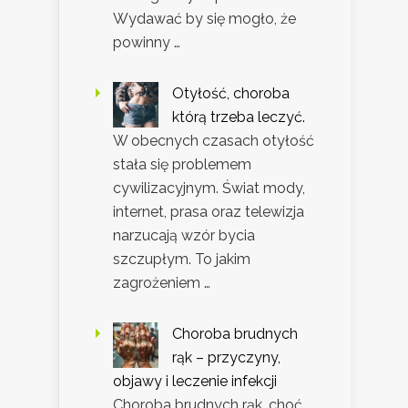
Wydawać by się mogło, że
powinny …
Otyłość, choroba
którą trzeba leczyć.
W obecnych czasach otyłość
stała się problemem
cywilizacyjnym. Świat mody,
internet, prasa oraz telewizja
narzucają wzór bycia
szczupłym. To jakim
zagrożeniem …
Choroba brudnych
rąk – przyczyny,
objawy i leczenie infekcji
Choroba brudnych rąk, choć