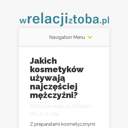
Navigation Menu
Jakich
kosmetyków
używają
najczęściej
mężczyźni?
POSTED BY
WRELACJIZTOBA.PL
ON LIS 30, 2019
Z preparatami kosmetycznymi