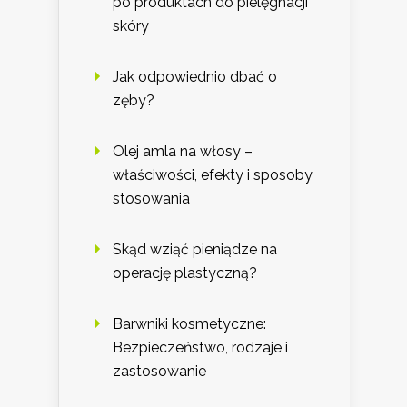
po produktach do pielęgnacji
skóry
Jak odpowiednio dbać o
zęby?
Olej amla na włosy –
właściwości, efekty i sposoby
stosowania
Skąd wziąć pieniądze na
operację plastyczną?
Barwniki kosmetyczne:
Bezpieczeństwo, rodzaje i
zastosowanie