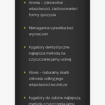
Aronia – zdrowotne
właściwości, zastosowanie i
formy spożycia
Nienaganna sylwetka bez
wyrzeczeń
Irygatory dentystyczne
najlepsza metodą na
czyszczenie jamy ustnej.
Aloes – naturalny skarb
zdrowia: odkryj jego
właściwości lecznicze
Irygatory do zębów najlepszą
metodą czyszczenia jamy