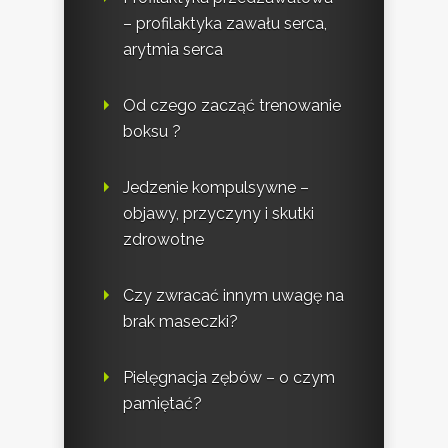
– profilaktyka zawału serca,
arytmia serca
Od czego zacząć trenowanie
boksu ?
Jedzenie kompulsywne –
objawy, przyczyny i skutki
zdrowotne
Czy zwracać innym uwagę na
brak maseczki?
Pielęgnacja zębów – o czym
pamiętać?