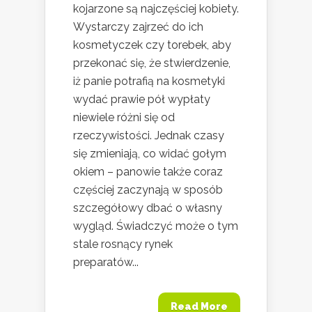
kojarzone są najczęściej kobiety.
Wystarczy zajrzeć do ich
kosmetyczek czy torebek, aby
przekonać się, że stwierdzenie,
iż panie potrafią na kosmetyki
wydać prawie pół wypłaty
niewiele różni się od
rzeczywistości. Jednak czasy
się zmieniają, co widać gołym
okiem – panowie także coraz
częściej zaczynają w sposób
szczegółowy dbać o własny
wygląd. Świadczyć może o tym
stale rosnący rynek
preparatów...
Read More