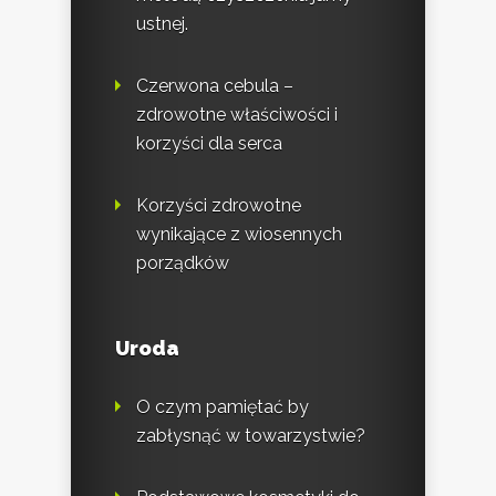
ustnej.
Czerwona cebula –
zdrowotne właściwości i
korzyści dla serca
Korzyści zdrowotne
wynikające z wiosennych
porządków
Uroda
O czym pamiętać by
zabłysnąć w towarzystwie?