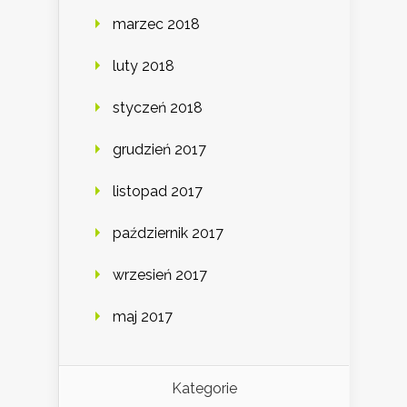
marzec 2018
luty 2018
styczeń 2018
grudzień 2017
listopad 2017
październik 2017
wrzesień 2017
maj 2017
Kategorie