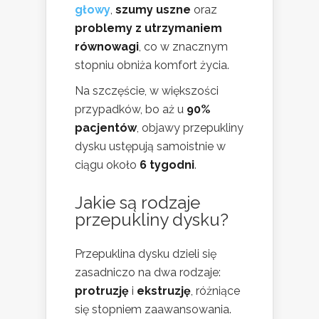
głowy
,
szumy uszne
oraz
problemy z utrzymaniem
równowagi
, co w znacznym
stopniu obniża komfort życia.
Na szczęście, w większości
przypadków, bo aż u
90%
pacjentów
, objawy przepukliny
dysku ustępują samoistnie w
ciągu około
6 tygodni
.
Jakie są rodzaje
przepukliny dysku?
Przepuklina dysku dzieli się
zasadniczo na dwa rodzaje:
protruzję
i
ekstruzję
, różniące
się stopniem zaawansowania.