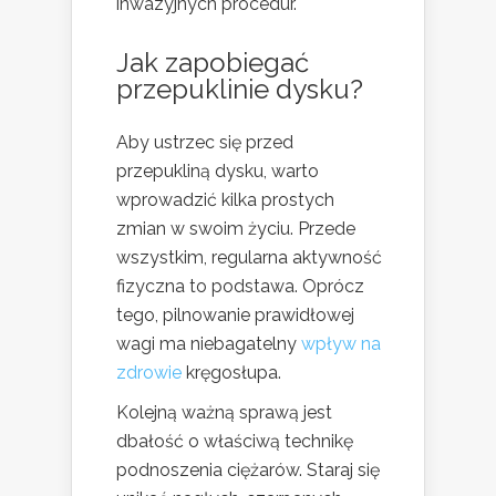
inwazyjnych procedur.
Jak zapobiegać
przepuklinie dysku?
Aby ustrzec się przed
przepukliną dysku, warto
wprowadzić kilka prostych
zmian w swoim życiu. Przede
wszystkim, regularna aktywność
fizyczna to podstawa. Oprócz
tego, pilnowanie prawidłowej
wagi ma niebagatelny
wpływ na
zdrowie
kręgosłupa.
Kolejną ważną sprawą jest
dbałość o właściwą technikę
podnoszenia ciężarów. Staraj się