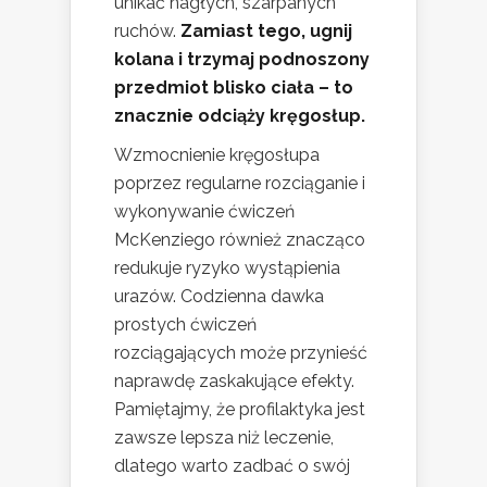
unikać nagłych, szarpanych
ruchów.
Zamiast tego, ugnij
kolana i trzymaj podnoszony
przedmiot blisko ciała – to
znacznie odciąży kręgosłup.
Wzmocnienie kręgosłupa
poprzez regularne rozciąganie i
wykonywanie ćwiczeń
McKenziego również znacząco
redukuje ryzyko wystąpienia
urazów. Codzienna dawka
prostych ćwiczeń
rozciągających może przynieść
naprawdę zaskakujące efekty.
Pamiętajmy, że profilaktyka jest
zawsze lepsza niż leczenie,
dlatego warto zadbać o swój