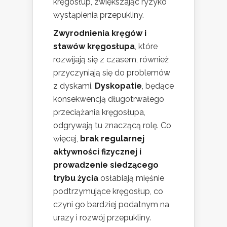
kręgosłup, zwiększając ryzyko
wystąpienia przepukliny.
Zwyrodnienia kręgów i
stawów kręgosłupa
, które
rozwijają się z czasem, również
przyczyniają się do problemów
z dyskami.
Dyskopatie
, będące
konsekwencją długotrwałego
przeciążania kręgosłupa,
odgrywają tu znaczącą rolę. Co
więcej,
brak regularnej
aktywności fizycznej i
prowadzenie siedzącego
trybu życia
osłabiają mięśnie
podtrzymujące kręgosłup, co
czyni go bardziej podatnym na
urazy i rozwój przepukliny.