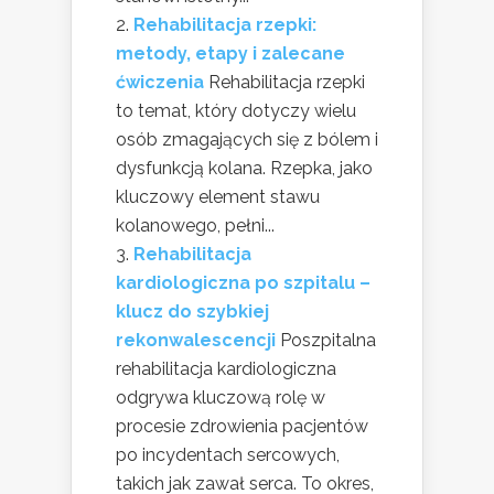
Rehabilitacja rzepki:
metody, etapy i zalecane
ćwiczenia
Rehabilitacja rzepki
to temat, który dotyczy wielu
osób zmagających się z bólem i
dysfunkcją kolana. Rzepka, jako
kluczowy element stawu
kolanowego, pełni...
Rehabilitacja
kardiologiczna po szpitalu –
klucz do szybkiej
rekonwalescencji
Poszpitalna
rehabilitacja kardiologiczna
odgrywa kluczową rolę w
procesie zdrowienia pacjentów
po incydentach sercowych,
takich jak zawał serca. To okres,