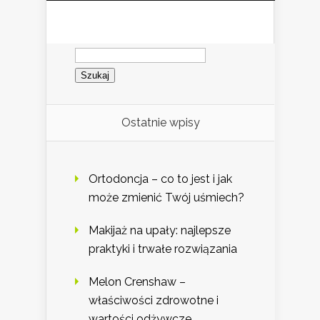
Szukaj:
Ostatnie wpisy
Ortodoncja – co to jest i jak
może zmienić Twój uśmiech?
Makijaż na upały: najlepsze
praktyki i trwałe rozwiązania
Melon Crenshaw –
właściwości zdrowotne i
wartości odżywcze