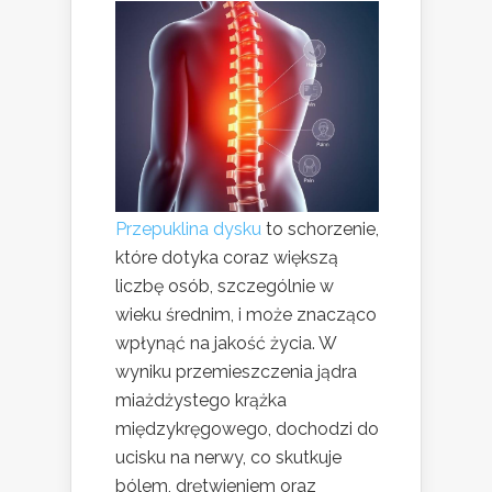
Przepuklina dysku
to schorzenie,
które dotyka coraz większą
liczbę osób, szczególnie w
wieku średnim, i może znacząco
wpłynąć na jakość życia. W
wyniku przemieszczenia jądra
miażdżystego krążka
międzykręgowego, dochodzi do
ucisku na nerwy, co skutkuje
bólem, drętwieniem oraz