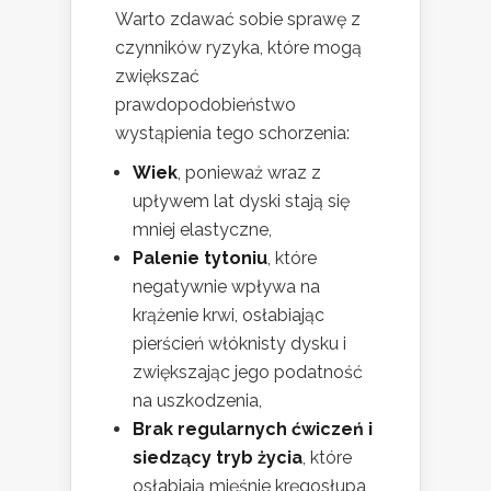
Warto zdawać sobie sprawę z
czynników ryzyka, które mogą
zwiększać
prawdopodobieństwo
wystąpienia tego schorzenia:
Wiek
, ponieważ wraz z
upływem lat dyski stają się
mniej elastyczne,
Palenie tytoniu
, które
negatywnie wpływa na
krążenie krwi, osłabiając
pierścień włóknisty dysku i
zwiększając jego podatność
na uszkodzenia,
Brak regularnych ćwiczeń i
siedzący tryb życia
, które
osłabiają mięśnie kręgosłupa,