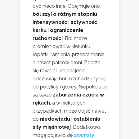
być nieco inne. Obejmuje ono
ból szyi o różnym stopniu
intensywności
,
sztywność
karku
i
ograniczenie
ruchomości
. Ból może
promieniować w kierunku
łopatki, ramienia, przedramienia,
a nawet palców dłoni. Zdarza
się również, że pacjenci
odczuwają ból rozchodzący się
do potylicy i głowy. Niepokojące
są także
zaburzenia czucia w
rękach
, a w niektórych
przypadkach może dojść nawet
do
niedowładu
i
osłabienia
siły mięśniowej
. Dodatkowo,
mogą pojawić się
zawroty