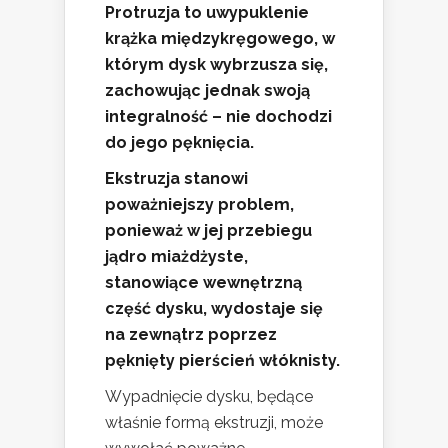
Protruzja to uwypuklenie
krążka międzykręgowego, w
którym dysk wybrzusza się,
zachowując jednak swoją
integralność – nie dochodzi
do jego pęknięcia.
Ekstruzja stanowi
poważniejszy problem,
ponieważ w jej przebiegu
jądro miażdżyste,
stanowiące wewnętrzną
część dysku, wydostaje się
na zewnątrz poprzez
pęknięty pierścień włóknisty.
Wypadnięcie dysku, będące
właśnie formą ekstruzji, może