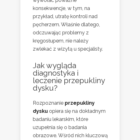
wywołać poważne
konsekwencje, w tym, na
przykład, utratę kontroli nad
pęcherzem. Właśnie dlatego,
odczuwając problemy z
kręgosłupem, nie należy
zwlekać z wizytą u specjalisty.
Jak wygląda
diagnostyka i
leczenie przepukliny
dysku?
Rozpoznanie
przepukliny
dysku
opiera się na dokładnym
badaniu lekarskim, które
uzupełnia się o badania
obrazowe. Wśród nich kluczową