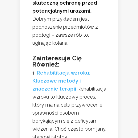
skuteczną ochronę przed
potencjalnymi urazami.
Dobrym przykładem jest
podnoszenie przedmiotów z
podłogi – zawsze rób to,
uginając kolana.
Zainteresuje Cię
Również:
Rehabilitacja wzroku:
Kluczowe metody i
znaczenie terapii
Rehabilitacja
wzroku to kluczowy proces,
który ma na celu przywrócenie
sprawności osobom
borykającym się z deficytami
widzenia. Choć często pomijany,
stanowi istotny...