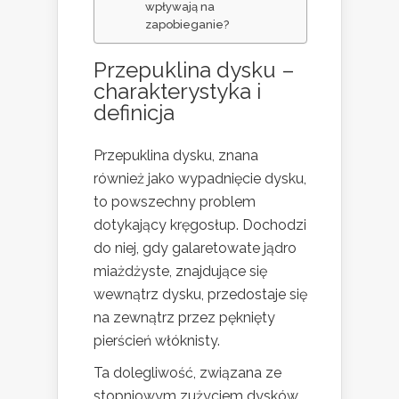
wpływają na
zapobieganie?
Przepuklina dysku –
charakterystyka i
definicja
Przepuklina dysku, znana
również jako wypadnięcie dysku,
to powszechny problem
dotykający kręgosłup. Dochodzi
do niej, gdy galaretowate jądro
miażdżyste, znajdujące się
wewnątrz dysku, przedostaje się
na zewnątrz przez pęknięty
pierścień włóknisty.
Ta dolegliwość, związana ze
stopniowym zużyciem dysków