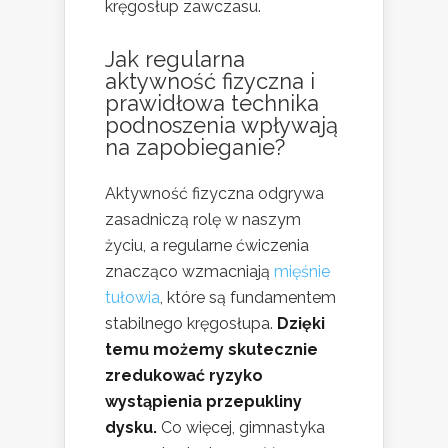
kręgosłup zawczasu.
Jak regularna
aktywność fizyczna i
prawidłowa technika
podnoszenia wpływają
na zapobieganie?
Aktywność fizyczna odgrywa
zasadniczą rolę w naszym
życiu, a regularne ćwiczenia
znacząco wzmacniają
mięśnie
tułowia
, które są fundamentem
stabilnego kręgosłupa.
Dzięki
temu możemy skutecznie
zredukować ryzyko
wystąpienia przepukliny
dysku.
Co więcej, gimnastyka