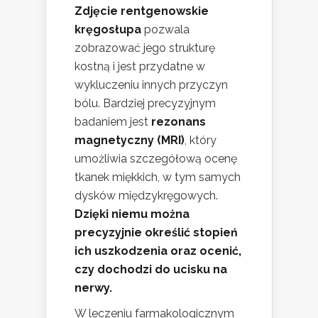
Zdjęcie rentgenowskie
kręgosłupa
pozwala
zobrazować jego strukturę
kostną i jest przydatne w
wykluczeniu innych przyczyn
bólu. Bardziej precyzyjnym
badaniem jest
rezonans
magnetyczny (MRI)
, który
umożliwia szczegółową ocenę
tkanek miękkich, w tym samych
dysków międzykręgowych.
Dzięki niemu można
precyzyjnie określić stopień
ich uszkodzenia oraz ocenić,
czy dochodzi do ucisku na
nerwy.
W leczeniu farmakologicznym