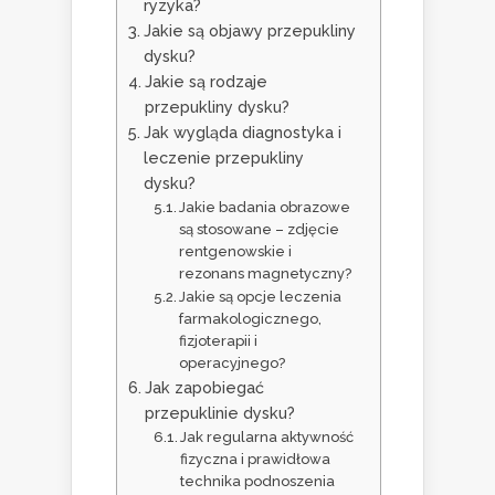
ryzyka?
Jakie są objawy przepukliny
dysku?
Jakie są rodzaje
przepukliny dysku?
Jak wygląda diagnostyka i
leczenie przepukliny
dysku?
Jakie badania obrazowe
są stosowane – zdjęcie
rentgenowskie i
rezonans magnetyczny?
Jakie są opcje leczenia
farmakologicznego,
fizjoterapii i
operacyjnego?
Jak zapobiegać
przepuklinie dysku?
Jak regularna aktywność
fizyczna i prawidłowa
technika podnoszenia