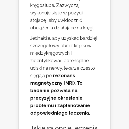
kręgosłupa. Zazwyczaj
wykonuje się je w pozycji
stojącej, aby uwidocznić
obciążenia działające na kręgi.
Jednakże, aby uzyskać bardziej
szczegółowy obraz krążków
międzykręgowych i
zidentyfikować potencjalne
uciski na nerwy, lekarze często
sięgają po
rezonans
magnetyczny (MRI)
.
To
badanie pozwala na
precyzyjne określenie
problemu i zaplanowanie
odpowiedniego leczenia.
Jakie są opcje leczenia