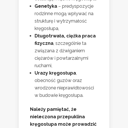
Genetyka
– predyspozycje
rodzinne mogą wpływać na
strukturę i wytrzymałość
kręgosłupa,
Długotrwała, ciężka praca
fizyczna
, szczególnie ta
związana z dźwiganiem
ciężarów i powtarzalnymi
ruchami,
Urazy kręgosłupa
,
obecność guzów oraz
wrodzone nieprawidłowości
w budowie kręgosłupa.
Należy pamiętać, że
nieleczona przepuklina
kręgosłupa może prowadzić