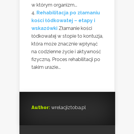
w którym organizm...
Rehabilitacja po złamaniu
kości łódkowatej – etapy i
wskazówki
Złamanie kości
łódkowatej w stopie to kontuzja,
która może znacznie wpłynąć
na codzienne życie i aktywność
fizyczną. Proces rehabilitacji po
takim urazie...
Author:
wrelacjiztoba.pl