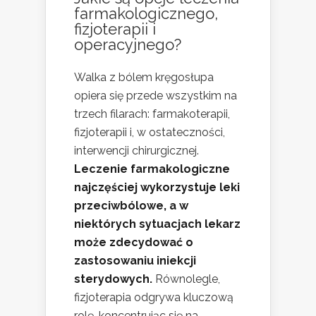
farmakologicznego,
fizjoterapii i
operacyjnego?
Walka z bólem kręgosłupa
opiera się przede wszystkim na
trzech filarach: farmakoterapii,
fizjoterapii i, w ostateczności,
interwencji chirurgicznej.
Leczenie farmakologiczne
najczęściej wykorzystuje leki
przeciwbólowe, a w
niektórych sytuacjach lekarz
może zdecydować o
zastosowaniu iniekcji
sterydowych.
Równolegle,
fizjoterapia odgrywa kluczową
rolę, koncentrując się na